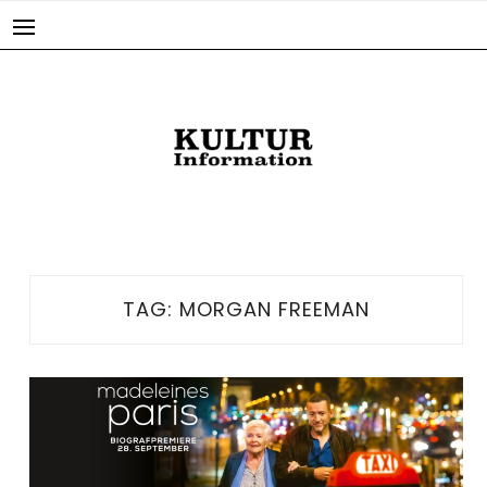
Skip
to
content
TAG:
MORGAN FREEMAN