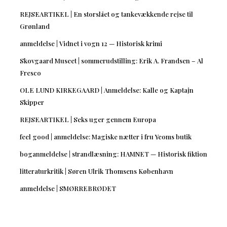
REJSEARTIKEL | En storslået og tankevækkende rejse til
Grønland
anmeldelse | Vidnet i vogn 12 — Historisk krimi
Skovgaard Museet | sommerudstilling: Erik A. Frandsen – Al
Fresco
OLE LUND KIRKEGAARD | Anmeldelse: Kalle og Kaptajn
Skipper
REJSEARTIKEL | Seks uger gennem Europa
feel good | anmeldelse: Magiske nætter i fru Yeoms butik
boganmeldelse | strandlæsning: HAMNET — Historisk fiktion
litteraturkritik | Søren Ulrik Thomsens København
anmeldelse | SMØRREBRØDET