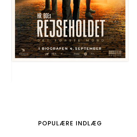
POPULÆRE INDLÆG