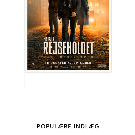
POPULÆRE INDLÆG