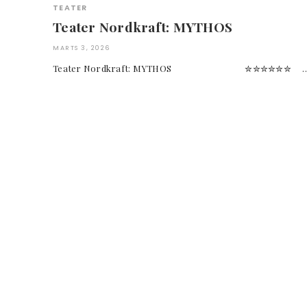
TEATER
Teater Nordkraft: MYTHOS
MARTS 3, 2026
Teater Nordkraft: MYTHOS ✮✮✮✮✮✮ 