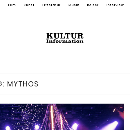
T
Film
Kunst
Litteratur
Musik
Rejser
Interview
G:
MYTHOS