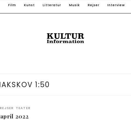
T
Film
Kunst
Litteratur
Musik
Rejser
Interview
NAKSKOV 1:50
REJSER
TEATER
pril 2022