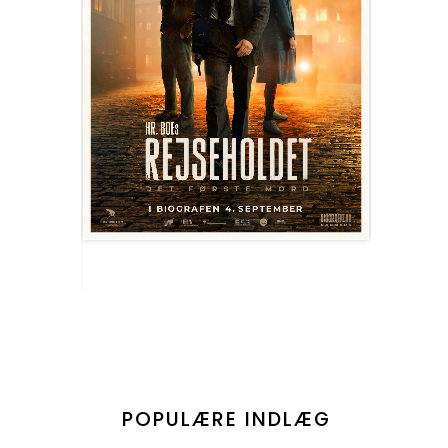
POPULÆRE INDLÆG