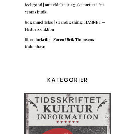
feel good | anmeldelse: Magiske nætter i fru
Yeoms butik
boganmeldelse | strandlæsning: HAMNET —
Historisk fiktion
litteraturkritik | Søren Ulrik Thomsens
København
KATEGORIER