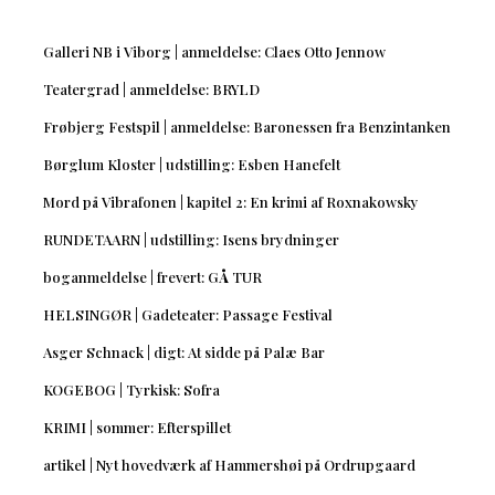
Galleri NB i Viborg | anmeldelse: Claes Otto Jennow
Teatergrad | anmeldelse: BRYLD
Frøbjerg Festspil | anmeldelse: Baronessen fra Benzintanken
Børglum Kloster | udstilling: Esben Hanefelt
Mord på Vibrafonen | kapitel 2: En krimi af Roxnakowsky
RUNDETAARN | udstilling: Isens brydninger
boganmeldelse | frevert: GÅ TUR
HELSINGØR | Gadeteater: Passage Festival
Asger Schnack | digt: At sidde på Palæ Bar
KOGEBOG | Tyrkisk: Sofra
KRIMI | sommer: Efterspillet
artikel | Nyt hovedværk af Hammershøi på Ordrupgaard