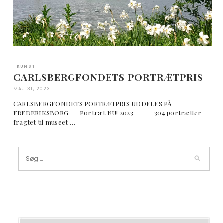
KUNST
CARLSBERGFONDETS PORTRÆTPRIS
MAJ 31, 2023
CARLSBERGFONDETS PORTRÆTPRIS UDDELES PÅ
FREDERIKSBORG Portræt NU! 2023 304 portrætter
fragtet til museet …