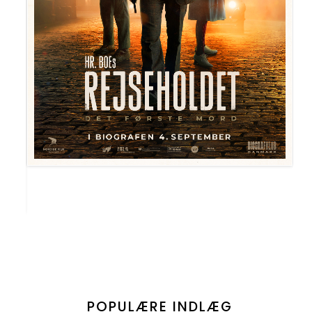
POPULÆRE INDLÆG