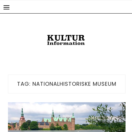
Skip
to
content
TAG:
NATIONALHISTORISKE MUSEUM