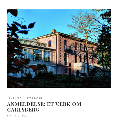
AKTUELT
LITTERATUR
ANMELDELSE: ET VÆRK OM
CARLSBERG
MARTS 9, 2023