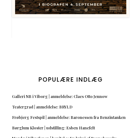
POPULÆRE INDLÆG
Galleri NB i Viborg | anmeldelse: Claes Otto Jennow
Teatergrad | anmeldelse: BRYLD
Frøbjerg Festspil | anmeldelse: Baronessen fra Benzintanken
Børglum Kloster | udstilling: Esben Hanefelt