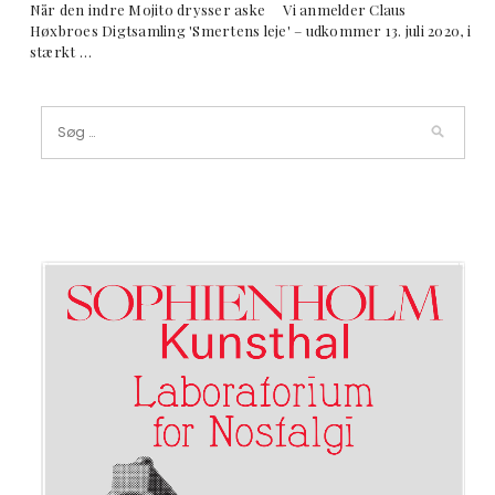
Når den indre Mojito drysser aske Vi anmelder Claus
Høxbroes Digtsamling 'Smertens leje' – udkommer 13. juli 2020, i
stærkt …