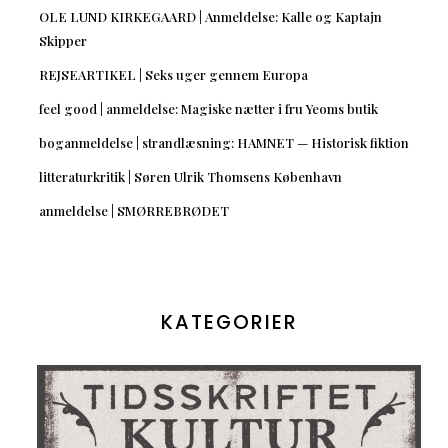
OLE LUND KIRKEGAARD | Anmeldelse: Kalle og Kaptajn
Skipper
REJSEARTIKEL | Seks uger gennem Europa
feel good | anmeldelse: Magiske nætter i fru Yeoms butik
boganmeldelse | strandlæsning: HAMNET — Historisk fiktion
litteraturkritik | Søren Ulrik Thomsens København
anmeldelse | SMØRREBRØDET
KATEGORIER