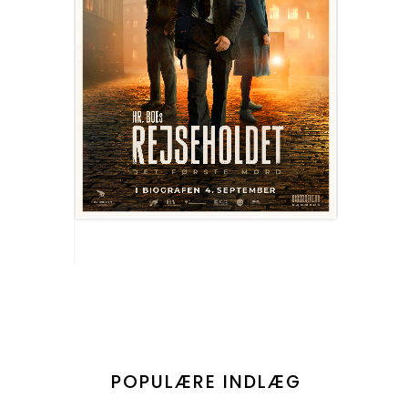
POPULÆRE INDLÆG