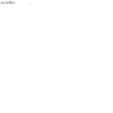
 hat og briller …