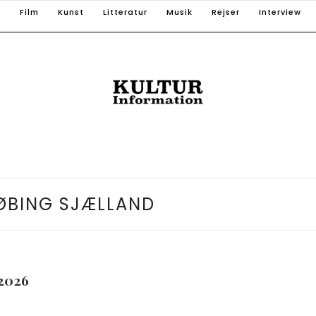
T
Film
Kunst
Litteratur
Musik
Rejser
Interview
ØBING SJÆLLAND
2026