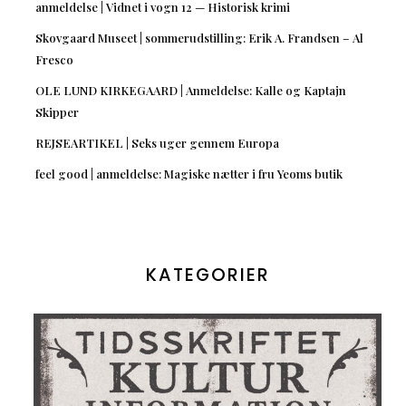
anmeldelse | Vidnet i vogn 12 — Historisk krimi
Skovgaard Museet | sommerudstilling: Erik A. Frandsen – Al
Fresco
OLE LUND KIRKEGAARD | Anmeldelse: Kalle og Kaptajn
Skipper
REJSEARTIKEL | Seks uger gennem Europa
feel good | anmeldelse: Magiske nætter i fru Yeoms butik
KATEGORIER