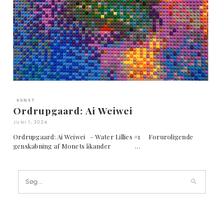
KUNST
Ordrupgaard: Ai Weiwei
JUNI 1, 2024
Ordrupgaard: Ai Weiwei – Water Lillies #1 Foruroligende
genskabning af Monets åkander …