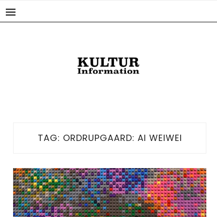
Skip
to
content
TAG:
ORDRUPGAARD: AI WEIWEI