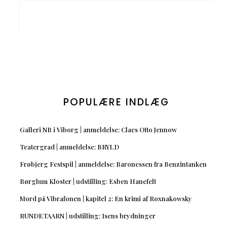
POPULÆRE INDLÆG
Galleri NB i Viborg | anmeldelse: Claes Otto Jennow
Teatergrad | anmeldelse: BRYLD
Frøbjerg Festspil | anmeldelse: Baronessen fra Benzintanken
Børglum Kloster | udstilling: Esben Hanefelt
Mord på Vibrafonen | kapitel 2: En krimi af Roxnakowsky
RUNDETAARN | udstilling: Isens brydninger