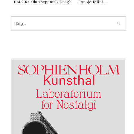
Foto: Kristian Septimius Krogh For sjette år i …