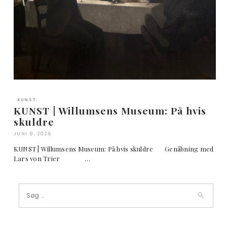
KUNST
KUNST | Willumsens Museum: På hvis
skuldre
JUNI 9, 2026
KUNST | Willumsens Museum: På hvis skuldre Genåbning med
Lars von Trier …