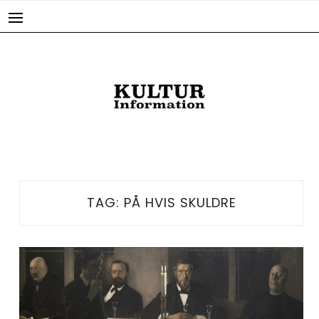
Skip
to
content
TAG:
PÅ HVIS SKULDRE