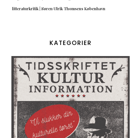
litteraturkritik | Søren Ulrik Thomsens København
KATEGORIER