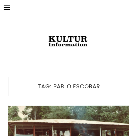
Skip
to
content
TAG:
PABLO ESCOBAR