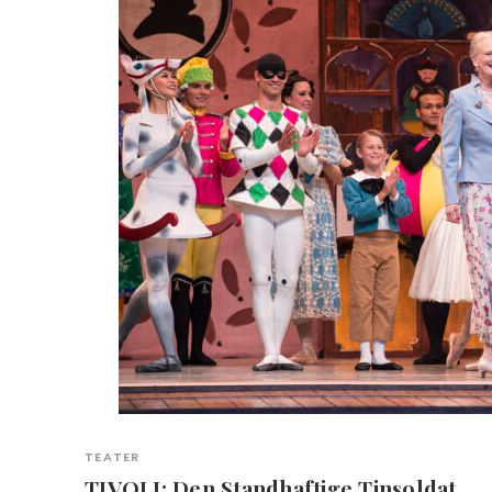
TEATER
TIVOLI: Den Standhaftige Tinsoldat