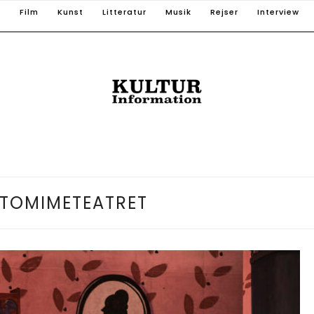
T
Film
Kunst
Litteratur
Musik
Rejser
Interview
TOMIMETEATRET