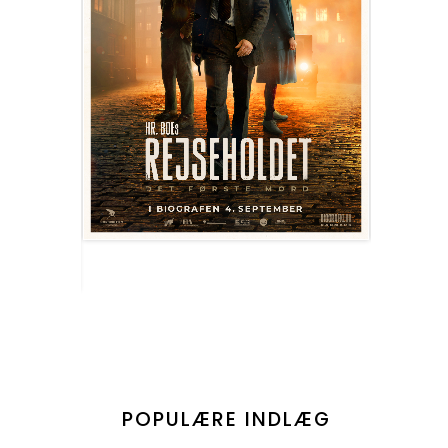
POPULÆRE INDLÆG