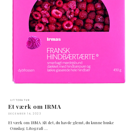
LITTERATUR
Et værk om IRMA
DECEMBER 14, 2023
Et værk om IRMA Alt det, du havde glemt, du kunne huske
Omslag: Litografi …