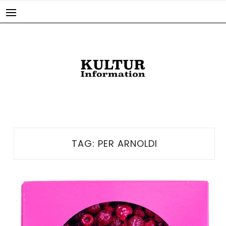
Skip
to
content
TAG:
PER ARNOLDI