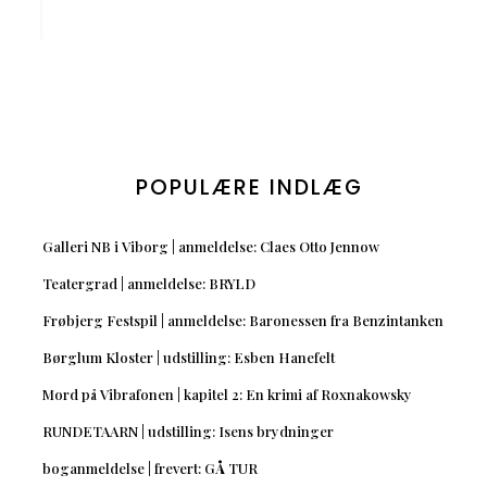
POPULÆRE INDLÆG
Galleri NB i Viborg | anmeldelse: Claes Otto Jennow
Teatergrad | anmeldelse: BRYLD
Frøbjerg Festspil | anmeldelse: Baronessen fra Benzintanken
Børglum Kloster | udstilling: Esben Hanefelt
Mord på Vibrafonen | kapitel 2: En krimi af Roxnakowsky
RUNDETAARN | udstilling: Isens brydninger
boganmeldelse | frevert: GÅ TUR