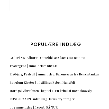
POPULÆRE INDLÆG
Galleri NB i Viborg | anmeldelse: Claes Otto Jennow
Teatergrad | anmeldelse: BRYLD
Frøbjerg Festspil | anmeldelse: Baronessen fra Benzintanken
Børglum Kloster | udstilling: Esben Hanefelt
Mord på Vibrafonen | kapitel 2: En krimi af Roxnakowsky
RUNDETAARN | udstilling: Isens brydninger
boganmeldelse | frevert: GÅ TUR