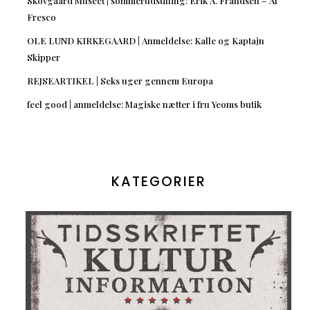
Skovgaard Museet | sommerudstilling: Erik A. Frandsen – Al
Fresco
OLE LUND KIRKEGAARD | Anmeldelse: Kalle og Kaptajn
Skipper
REJSEARTIKEL | Seks uger gennem Europa
feel good | anmeldelse: Magiske nætter i fru Yeoms butik
KATEGORIER