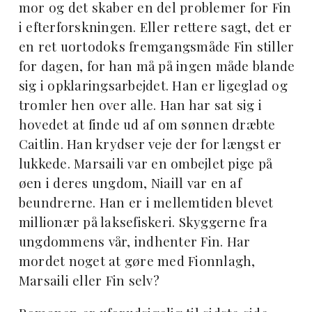
mor og det skaber en del problemer for Fin
i efterforskningen. Eller rettere sagt, det er
en ret uortodoks fremgangsmåde Fin stiller
for dagen, for han må på ingen måde blande
sig i opklaringsarbejdet. Han er ligeglad og
tromler hen over alle. Han har sat sig i
hovedet at finde ud af om sønnen dræbte
Caitlin. Han krydser veje der for længst er
lukkede. Marsaili var en ombejlet pige på
øen i deres ungdom, Niaill var en af
beundrerne. Han er i mellemtiden blevet
millionær på laksefiskeri. Skyggerne fra
ungdommens vår, indhenter Fin. Har
mordet noget at gøre med Fionnlagh,
Marsaili eller Fin selv?