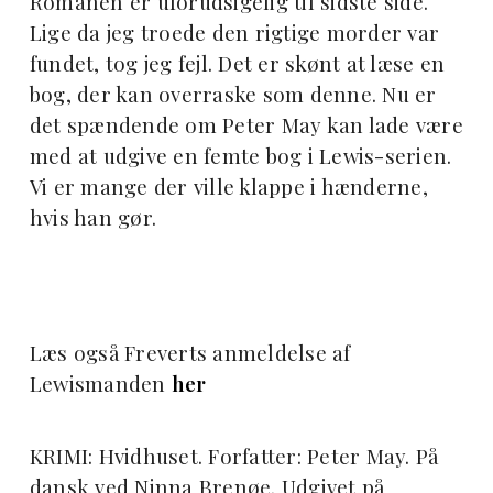
Romanen er uforudsigelig til sidste side.
Lige da jeg troede den rigtige morder var
fundet, tog jeg fejl. Det er skønt at læse en
bog, der kan overraske som denne. Nu er
det spændende om Peter May kan lade være
med at udgive en femte bog i Lewis-serien.
Vi er mange der ville klappe i hænderne,
hvis han gør.
Læs også Freverts anmeldelse af
Lewismanden
her
KRIMI: Hvidhuset. Forfatter: Peter May. På
dansk ved Ninna Brenøe. Udgivet på