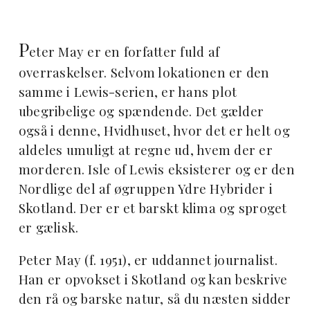
P
eter May er en forfatter fuld af
overraskelser. Selvom lokationen er den
samme i Lewis-serien, er hans plot
ubegribelige og spændende. Det gælder
også i denne, Hvidhuset, hvor det er helt og
aldeles umuligt at regne ud, hvem der er
morderen. Isle of Lewis eksisterer og er den
Nordlige del af øgruppen Ydre Hybrider i
Skotland. Der er et barskt klima og sproget
er gælisk.
Peter May (f. 1951), er uddannet journalist.
Han er opvokset i Skotland og kan beskrive
den rå og barske natur, så du næsten sidder