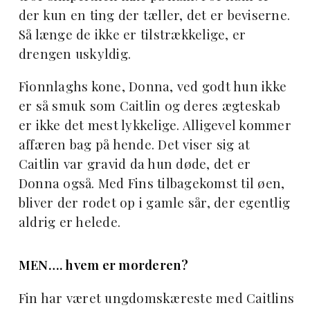
der kun en ting der tæller, det er beviserne.
Så længe de ikke er tilstrækkelige, er
drengen uskyldig.
Fionnlaghs kone, Donna, ved godt hun ikke
er så smuk som Caitlin og deres ægteskab
er ikke det mest lykkelige. Alligevel kommer
affæren bag på hende. Det viser sig at
Caitlin var gravid da hun døde, det er
Donna også. Med Fins tilbagekomst til øen,
bliver der rodet op i gamle sår, der egentlig
aldrig er helede.
MEN…. hvem er morderen?
Fin har været ungdomskæreste med Caitlins