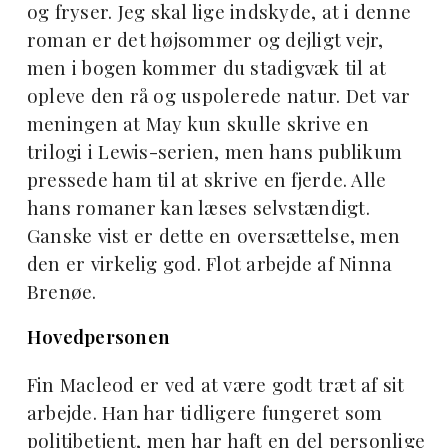
og fryser. Jeg skal lige indskyde, at i denne
roman er det højsommer og dejligt vejr,
men i bogen kommer du stadigvæk til at
opleve den rå og uspolerede natur. Det var
meningen at May kun skulle skrive en
trilogi i Lewis-serien, men hans publikum
pressede ham til at skrive en fjerde. Alle
hans romaner kan læses selvstændigt.
Ganske vist er dette en oversættelse, men
den er virkelig god. Flot arbejde af Ninna
Brenøe.
Hovedpersonen
Fin Macleod er ved at være godt træt af sit
arbejde. Han har tidligere fungeret som
politibetjent, men har haft en del personlige