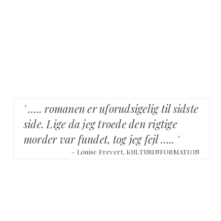
' ….. romanen er uforudsigelig til sidste
side. Lige da jeg troede den rigtige
morder var fundet, tog jeg fejl ….. '
– Louise Frevert, KULTURINFORMATION