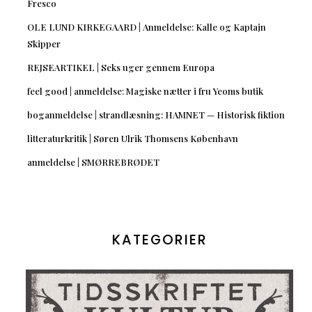
Fresco
OLE LUND KIRKEGAARD | Anmeldelse: Kalle og Kaptajn
Skipper
REJSEARTIKEL | Seks uger gennem Europa
feel good | anmeldelse: Magiske nætter i fru Yeoms butik
boganmeldelse | strandlæsning: HAMNET — Historisk fiktion
litteraturkritik | Søren Ulrik Thomsens København
anmeldelse | SMØRREBRØDET
KATEGORIER