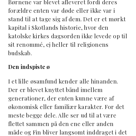
Børnene var blevet afleveret fordi deres
forældre enten var døde eller ikke var i
stand til at tage sig af dem. Det er et mørkt
kapital i Skotlands historie, hvor den
katolske kirkes dagsorden ikke levede op til
sit renommé, ej heller til religionens
budskab.
Den indspiste ø
I et lille øsamfund kender alle hinanden.
Der er blevet knyttet bånd imellem
generationer, der enten kunne være af
økonomisk eller familiær karakter. For det
meste begge dele. Alle ser ud til at være
flettet sammen på den ene eller anden
måde og Fin bliver langsomt inddraget i det