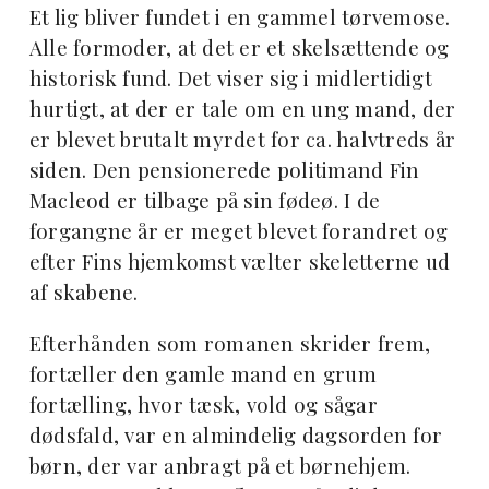
Et lig bliver fundet i en gammel tørvemose.
Alle formoder, at det er et skelsættende og
historisk fund. Det viser sig i midlertidigt
hurtigt, at der er tale om en ung mand, der
er blevet brutalt myrdet for ca. halvtreds år
siden. Den pensionerede politimand Fin
Macleod er tilbage på sin fødeø. I de
forgangne år er meget blevet forandret og
efter Fins hjemkomst vælter skeletterne ud
af skabene.
Efterhånden som romanen skrider frem,
fortæller den gamle mand en grum
fortælling, hvor tæsk, vold og sågar
dødsfald, var en almindelig dagsorden for
børn, der var anbragt på et børnehjem.