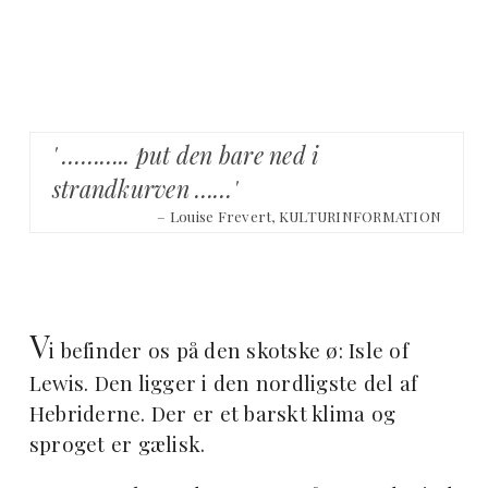
' ……….. put den bare ned i
strandkurven ……'
– Louise Frevert, KULTURINFORMATION
V
i befinder os på den skotske ø: Isle of
Lewis. Den ligger i den nordligste del af
Hebriderne. Der er et barskt klima og
sproget er gælisk.