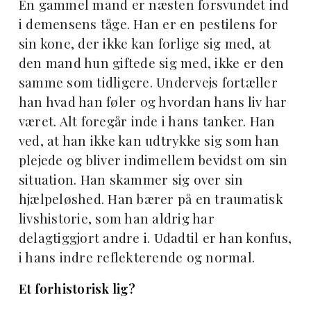
En gammel mand er næsten forsvundet ind
i demensens tåge. Han er en pestilens for
sin kone, der ikke kan forlige sig med, at
den mand hun giftede sig med, ikke er den
samme som tidligere. Undervejs fortæller
han hvad han føler og hvordan hans liv har
været. Alt foregår inde i hans tanker. Han
ved, at han ikke kan udtrykke sig som han
plejede og bliver indimellem bevidst om sin
situation. Han skammer sig over sin
hjælpeløshed. Han bærer på en traumatisk
livshistorie, som han aldrig har
delagtiggjort andre i. Udadtil er han konfus,
i hans indre reflekterende og normal.
Et forhistorisk lig?