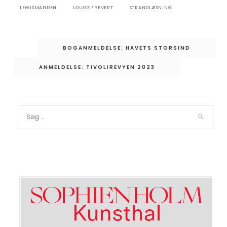
LEWISMANDEN
LOUISE FREVERT
STRANDLÆSNING
Indlægsnavigation
BOGANMELDELSE: HAVETS STORSIND
ANMELDELSE: TIVOLIREVYEN 2023