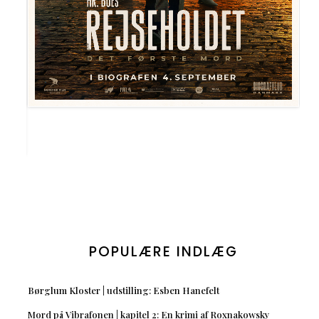
POPULÆRE INDLÆG
Børglum Kloster | udstilling: Esben Hanefelt
Mord på Vibrafonen | kapitel 2: En krimi af Roxnakowsky