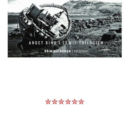
✮✮✮✮✮✮