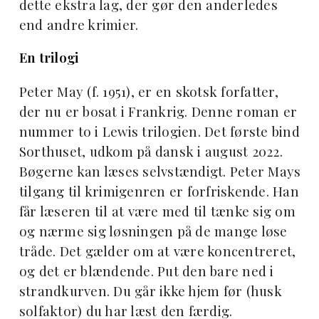
dette ekstra lag, der gør den anderledes
end andre krimier.
En trilogi
Peter May (f. 1951), er en skotsk forfatter,
der nu er bosat i Frankrig. Denne roman er
nummer to i Lewis trilogien. Det første bind
Sorthuset, udkom på dansk i august 2022.
Bøgerne kan læses selvstændigt. Peter Mays
tilgang til krimigenren er forfriskende. Han
får læseren til at være med til tænke sig om
og nærme sig løsningen på de mange løse
tråde. Det gælder om at være koncentreret,
og det er blændende. Put den bare ned i
strandkurven. Du går ikke hjem før (husk
solfaktor) du har læst den færdig.