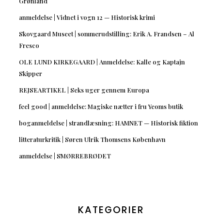
Grønland
anmeldelse | Vidnet i vogn 12 — Historisk krimi
Skovgaard Museet | sommerudstilling: Erik A. Frandsen – Al
Fresco
OLE LUND KIRKEGAARD | Anmeldelse: Kalle og Kaptajn
Skipper
REJSEARTIKEL | Seks uger gennem Europa
feel good | anmeldelse: Magiske nætter i fru Yeoms butik
boganmeldelse | strandlæsning: HAMNET — Historisk fiktion
litteraturkritik | Søren Ulrik Thomsens København
anmeldelse | SMØRREBRØDET
KATEGORIER