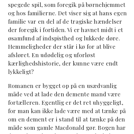
spegede spil, som foregik på børnehjemmet
og hos familierne. Det viser sig at hans egen
familie var en del af de tragiske hændelser
der foregik i fortiden. Vi er havnet midt i et
øsamfund af indspisthed og lukkede døre.
Hemmeligheder der står i kø for at blive
afsløret. En udødelig og uforløst
kærlighedshistorie, der kunne være endt
lykkeligt?
Romanen er bygget op på en usædvanlig
måde ved at lade den demente mand være
fortælleren. Egentlig er det ret uhyggeligt,
for man kan ikke lade være med at tænke på
om en dement er i stand til at tænke på den
måde som gamle Macdonald gør. Bogen har