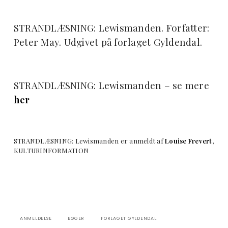
STRANDLÆSNING: Lewismanden. Forfatter:
Peter May. Udgivet på forlaget Gyldendal.
STRANDLÆSNING: Lewismanden – se mere
her
STRANDLÆSNING: Lewismanden er anmeldt af
Louise Frevert
,
KULTURINFORMATION
ANMELDELSE
BØGER
FORLAGET GYLDENDAL