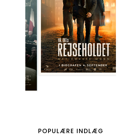
POPULÆRE INDLÆG