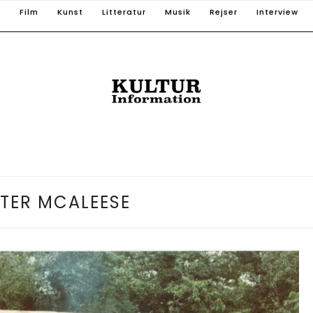
T
Film
Kunst
Litteratur
Musik
Rejser
Interview
ETER MCALEESE