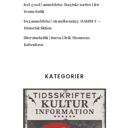
feel good | anmeldelse: Magiske nætter i fru
Yeoms butik
boganmeldelse | strandlæsning: HAMNET —
Historisk fiktion
litteraturkritik | Søren Ulrik Thomsens
København
KATEGORIER