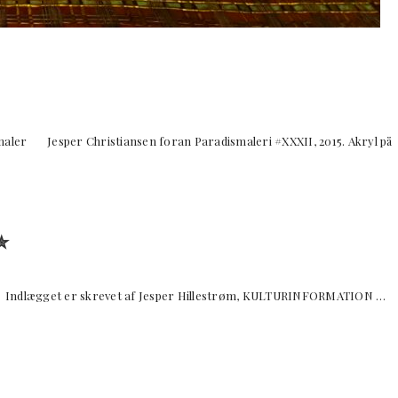
maler Jesper Christiansen foran Paradismaleri #XXXII, 2015. Akryl på
✮
ægget er skrevet af Jesper Hillestrøm, KULTURINFORMATION …