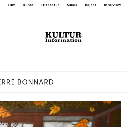
T
Film
Kunst
Litteratur
Musik
Rejser
Interview
ERRE BONNARD