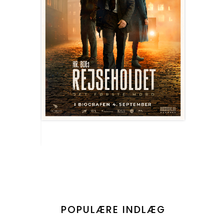
POPULÆRE INDLÆG