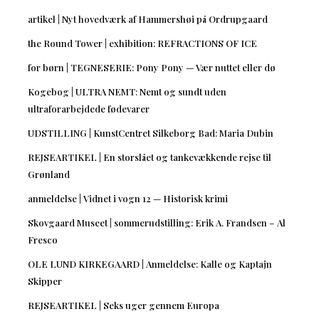
artikel | Nyt hovedværk af Hammershøi på Ordrupgaard
the Round Tower | exhibition: REFRACTIONS OF ICE
for børn | TEGNESERIE: Pony Pony — Vær nuttet eller dø
Kogebog | ULTRA NEMT: Nemt og sundt uden
ultraforarbejdede fødevarer
UDSTILLING | KunstCentret Silkeborg Bad: Maria Dubin
REJSEARTIKEL | En storslået og tankevækkende rejse til
Grønland
anmeldelse | Vidnet i vogn 12 — Historisk krimi
Skovgaard Museet | sommerudstilling: Erik A. Frandsen – Al
Fresco
OLE LUND KIRKEGAARD | Anmeldelse: Kalle og Kaptajn
Skipper
REJSEARTIKEL | Seks uger gennem Europa