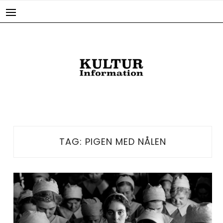
Skip
to
content
TAG:
PIGEN MED NÅLEN