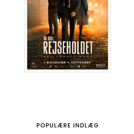
POPULÆRE INDLÆG