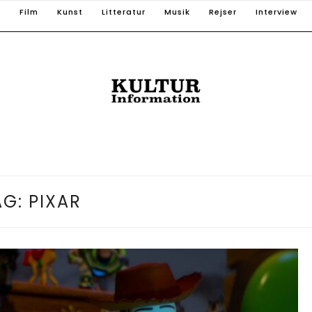
T
Film
Kunst
Litteratur
Musik
Rejser
Interview
AG:
PIXAR