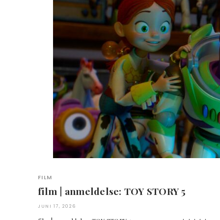
FILM
film | anmeldelse: TOY STORY 5
JUNI 17, 2026