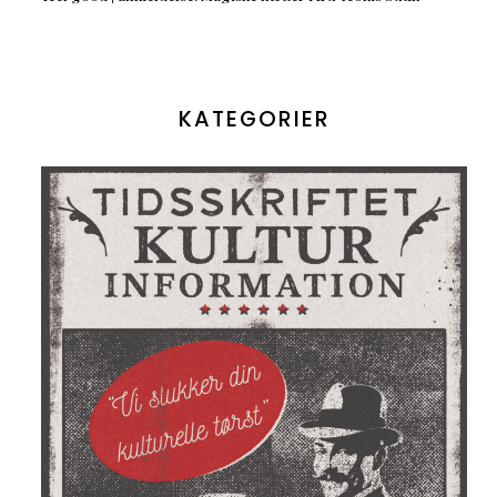
KATEGORIER