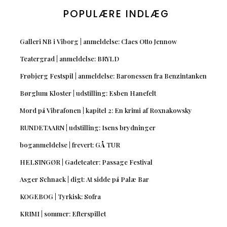
POPULÆRE INDLÆG
Galleri NB i Viborg | anmeldelse: Claes Otto Jennow
Teatergrad | anmeldelse: BRYLD
Frøbjerg Festspil | anmeldelse: Baronessen fra Benzintanken
Børglum Kloster | udstilling: Esben Hanefelt
Mord på Vibrafonen | kapitel 2: En krimi af Roxnakowsky
RUNDETAARN | udstilling: Isens brydninger
boganmeldelse | frevert: GÅ TUR
HELSINGØR | Gadeteater: Passage Festival
Asger Schnack | digt: At sidde på Palæ Bar
KOGEBOG | Tyrkisk: Sofra
KRIMI | sommer: Efterspillet