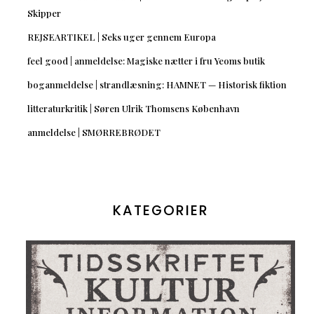
Skipper
REJSEARTIKEL | Seks uger gennem Europa
feel good | anmeldelse: Magiske nætter i fru Yeoms butik
boganmeldelse | strandlæsning: HAMNET — Historisk fiktion
litteraturkritik | Søren Ulrik Thomsens København
anmeldelse | SMØRREBRØDET
KATEGORIER