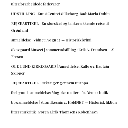
ultraforarbejdede fødevarer
UDSTILLING | KunstCentret Silkeborg Bad: Maria Dubin
REJSEARTIKEL | En storslået og tankevækkende rejse til
Grønland
anmeldelse | Vidnet i vogn 12 — Historisk krimi
Skovgaard Museet | sommerudstilling: Erik A. Frandsen – Al
Fresco
OLE LUND KIRKEGAARD | Anmeldelse: Kalle og Kaptajn
Skipper
REJSEARTIKEL | Seks uger gennem Europa
feel good | anmeldelse: Magiske nætter i fru Yeoms butik
boganmeldelse | strandlæsning: HAMNET — Historisk fiktion
litteraturkritik | Søren Ulrik Thomsens København