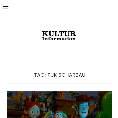
Skip
to
content
TAG:
PUK SCHARBAU