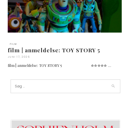
FILM
film | anmeldelse: TOY STORY 5
JUNI 17, 2026
film | anmeldelse: TOY STORY 5 ✮✮✮✮✮ …