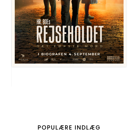
POPULÆRE INDLÆG