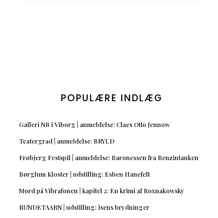
POPULÆRE INDLÆG
Galleri NB i Viborg | anmeldelse: Claes Otto Jennow
Teatergrad | anmeldelse: BRYLD
Frøbjerg Festspil | anmeldelse: Baronessen fra Benzintanken
Børglum Kloster | udstilling: Esben Hanefelt
Mord på Vibrafonen | kapitel 2: En krimi af Roxnakowsky
RUNDETAARN | udstilling: Isens brydninger