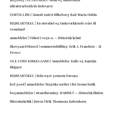
ultraforarbejdede fødevarer
UDSTILLING | KunstCentret Silkeborg Bad: Maria Dubin
REJSEARTIKEL | En storslået og tankevækkende rejse til
Grønland
anmeldelse | Vidnet i vogn 12 — Historisk krimi
Skovgaard Museet | sommerudstilling: Erik A. Frandsen – Al
Fresco
OLE LUND KIRKEGAARD | Anmeldelse: Kalle og Kaptajn
Skipper
REJSEARTIKEL | Seks uger gennem Europa
feel good | anmeldelse: Magiske nætter i fru Yeoms butik
boganmeldelse | strandlæsning: HAMNET — Historisk fiktion
litteraturkritik | Søren Ulrik Thomsens København