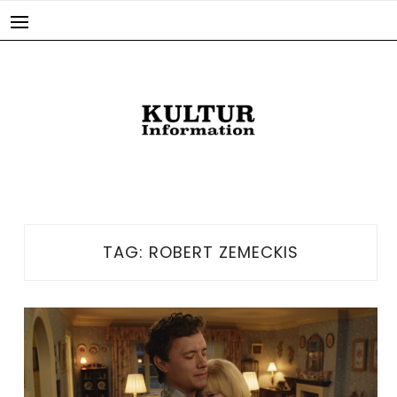
Skip
to
content
TAG:
ROBERT ZEMECKIS