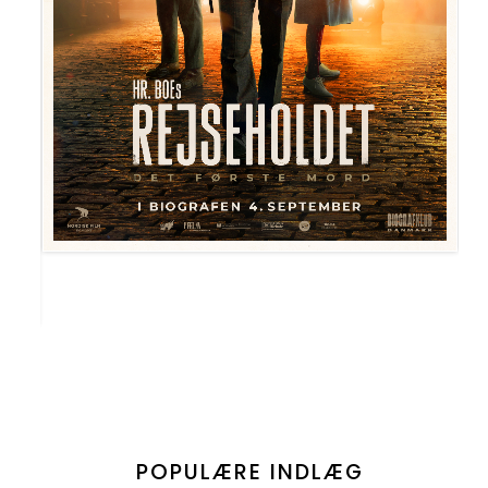
POPULÆRE INDLÆG