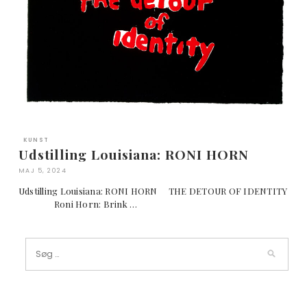
KUNST
Udstilling Louisiana: RONI HORN
MAJ 5, 2024
Udstilling Louisiana: RONI HORN THE DETOUR OF IDENTITY
Roni Horn: Brink …