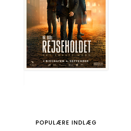
POPULÆRE INDLÆG