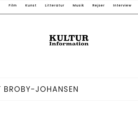
T
Film
Kunst
Litteratur
Musik
Rejser
Interview
F BROBY-JOHANSEN