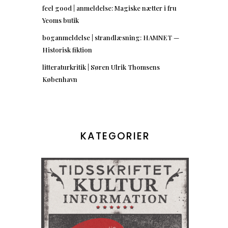
feel good | anmeldelse: Magiske nætter i fru
Yeoms butik
boganmeldelse | strandlæsning: HAMNET —
Historisk fiktion
litteraturkritik | Søren Ulrik Thomsens
København
KATEGORIER