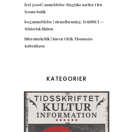
feel good | anmeldelse: Magiske nætter i fru
Yeoms butik
boganmeldelse | strandlæsning: HAMNET —
Historisk fiktion
litteraturkritik | Søren Ulrik Thomsens
København
KATEGORIER