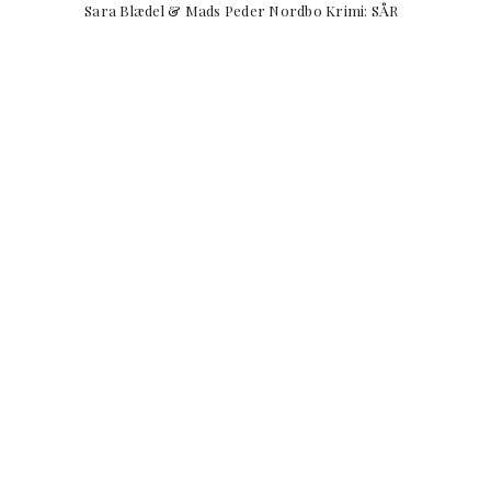
Sara Blædel & Mads Peder Nordbo Krimi: SÅ