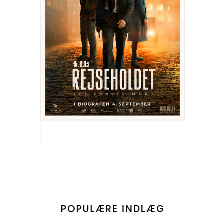
POPULÆRE INDLÆG