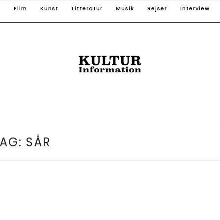
T
Film
Kunst
Litteratur
Musik
Rejser
Interview
TAG:
SÅR