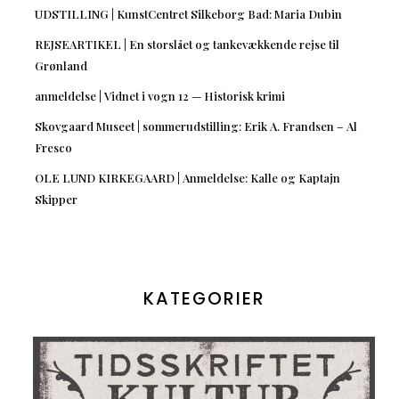
UDSTILLING | KunstCentret Silkeborg Bad: Maria Dubin
REJSEARTIKEL | En storslået og tankevækkende rejse til
Grønland
anmeldelse | Vidnet i vogn 12 — Historisk krimi
Skovgaard Museet | sommerudstilling: Erik A. Frandsen – Al
Fresco
OLE LUND KIRKEGAARD | Anmeldelse: Kalle og Kaptajn
Skipper
KATEGORIER