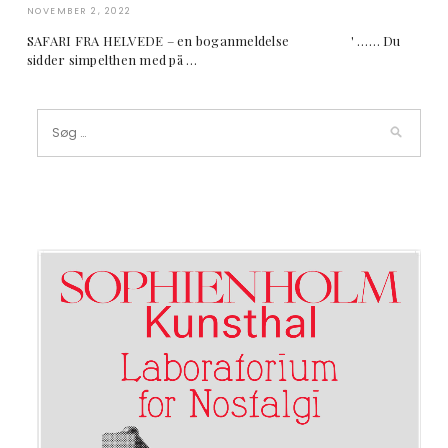
NOVEMBER 2, 2022
SAFARI FRA HELVEDE – en boganmeldelse ' …… Du
sidder simpelthen med på …