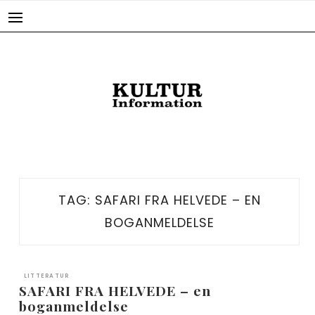
Skip
to
content
TAG:
SAFARI FRA HELVEDE – EN
BOGANMELDELSE
LITTERATUR
SAFARI FRA HELVEDE – en
boganmeldelse