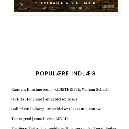
POPULÆRE INDLÆG
Randers Kunstmuseum | KUNSTKRITIK: William Scharff
OPERA Hedeland | Anmeldelse: Tosca
Galleri NB i Viborg | anmeldelse: Claes Otto Jennow
Teatergrad | anmeldelse: BRYLD
Frøbjerg Festspil | anmeldelse: Baronessen fra Benzintanken