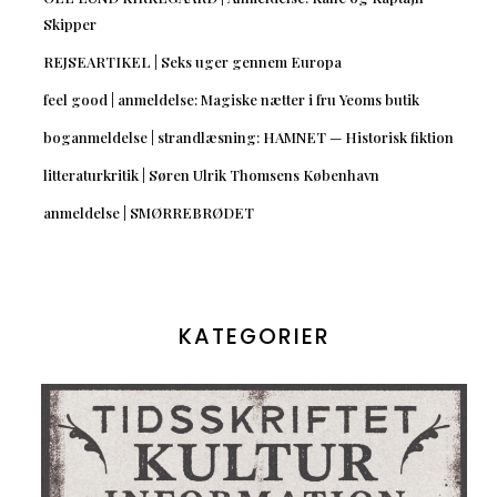
Skipper
REJSEARTIKEL | Seks uger gennem Europa
feel good | anmeldelse: Magiske nætter i fru Yeoms butik
boganmeldelse | strandlæsning: HAMNET — Historisk fiktion
litteraturkritik | Søren Ulrik Thomsens København
anmeldelse | SMØRREBRØDET
KATEGORIER