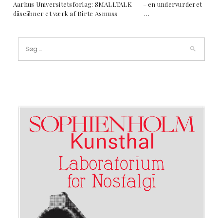
Aarhus Universitetsforlag: SMALLTALK – en undervurderet
dåseåbner et værk af Birte Asmuss …