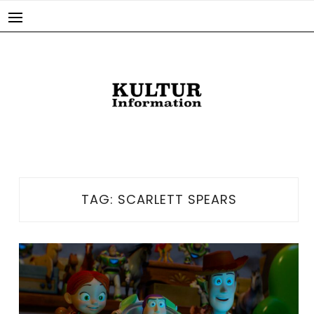
Skip
to
content
TAG:
SCARLETT SPEARS