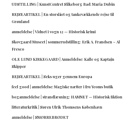
UDSTILLING | KunstCentret Silkeborg Bad: Maria Dubin
REJSEARTIKEL | En storslået og tankevækkende rejse til
Grønland
anmeldelse | Vidnet i vogn 12 — Historisk krimi
Skovgaard Museet | sommerudstilling: Erik A. Frandsen – Al
Fresco
OLE LUND KIRKEGAARD | Anmeldelse: Kalle og Kaptajn
Skipper
REJSEARTIKEL | Seks uger gennem Europa
feel good | anmeldelse: Magiske nætter i fru Yeoms butik
boganmeldelse | strandlæsning: HAMNET — Historisk fiktion
litteraturkritik | Søren Ulrik Thomsens København
anmeldelse | SMØRREBRØDET