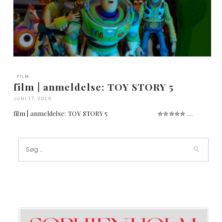
FILM
film | anmeldelse: TOY STORY 5
JUNI 17, 2026
film | anmeldelse: TOY STORY 5 ✮✮✮✮✮ …