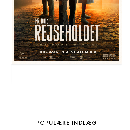
POPULÆRE INDLÆG