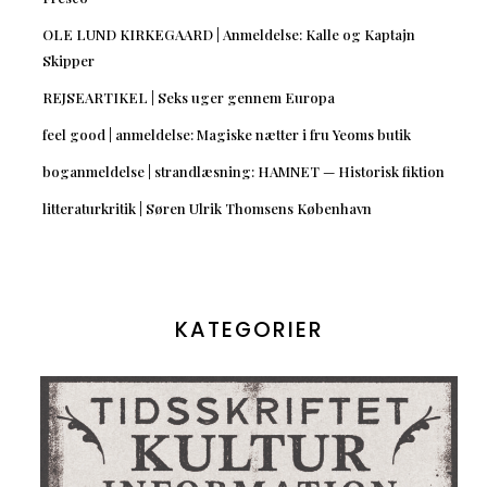
OLE LUND KIRKEGAARD | Anmeldelse: Kalle og Kaptajn
Skipper
REJSEARTIKEL | Seks uger gennem Europa
feel good | anmeldelse: Magiske nætter i fru Yeoms butik
boganmeldelse | strandlæsning: HAMNET — Historisk fiktion
litteraturkritik | Søren Ulrik Thomsens København
KATEGORIER