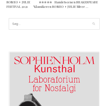
ROMEO + JULIE ✮✮✮✮✮ Hamletscenen SHAKESPEARE
FESTIVAL 2021 "Klassikeren ROMEO + JULIE bliver …