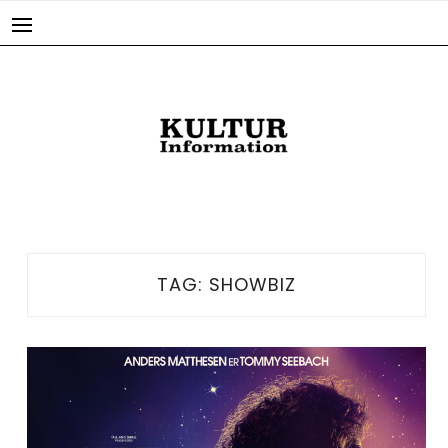
Skip
to
content
TAG:
SHOWBIZ