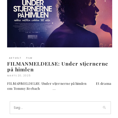
AKTUELT
FILM
FILMANMELDELSE: Under stjernerne
på himlen
MARTS 20, 2025
FILMANMELDELSE: Under stjernerne på himlen Et drama
om Tommy Seebach …