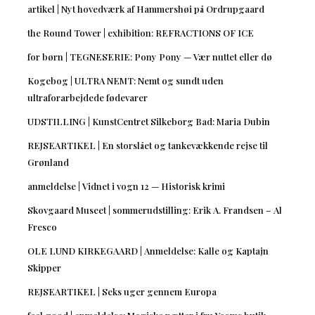
artikel | Nyt hovedværk af Hammershøi på Ordrupgaard
the Round Tower | exhibition: REFRACTIONS OF ICE
for børn | TEGNESERIE: Pony Pony — Vær nuttet eller dø
Kogebog | ULTRA NEMT: Nemt og sundt uden
ultraforarbejdede fødevarer
UDSTILLING | KunstCentret Silkeborg Bad: Maria Dubin
REJSEARTIKEL | En storslået og tankevækkende rejse til
Grønland
anmeldelse | Vidnet i vogn 12 — Historisk krimi
Skovgaard Museet | sommerudstilling: Erik A. Frandsen – Al
Fresco
OLE LUND KIRKEGAARD | Anmeldelse: Kalle og Kaptajn
Skipper
REJSEARTIKEL | Seks uger gennem Europa