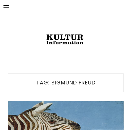
Skip
to
content
TAG:
SIGMUND FREUD