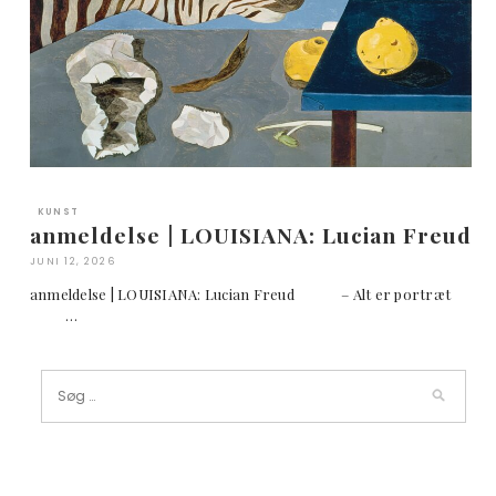
KUNST
anmeldelse | LOUISIANA: Lucian Freud
JUNI 12, 2026
anmeldelse | LOUISIANA: Lucian Freud – Alt er portræt
…