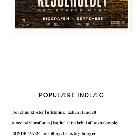
POPULÆRE INDLÆG
Børglum Kloster | udstilling: Esben Hanefelt
Mord på Vibrafonen | kapitel 2: En krimi af Roxnakowsky
RUNDETAARN | udstilling: Isens brydninger