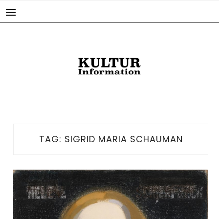
Skip
to
content
TAG:
SIGRID MARIA SCHAUMAN