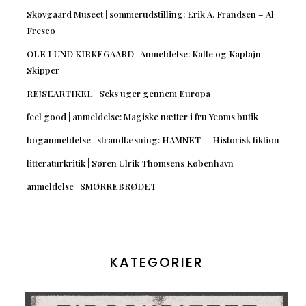
Skovgaard Museet | sommerudstilling: Erik A. Frandsen – Al
Fresco
OLE LUND KIRKEGAARD | Anmeldelse: Kalle og Kaptajn
Skipper
REJSEARTIKEL | Seks uger gennem Europa
feel good | anmeldelse: Magiske nætter i fru Yeoms butik
boganmeldelse | strandlæsning: HAMNET — Historisk fiktion
litteraturkritik | Søren Ulrik Thomsens København
anmeldelse | SMØRREBRØDET
KATEGORIER