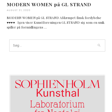
MODERN WOMEN på GL STRAND
AUGUST 31, 2020
MODERN WOMEN på GL STRAND Afdæmpet finsk fordybelse
♥︎♥︎♥︎♥︎ Igen viser Kunstforeningen GL STRAND sig som en unik
spiller på formidlingens …