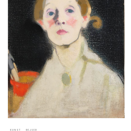
KUNST
REJSER