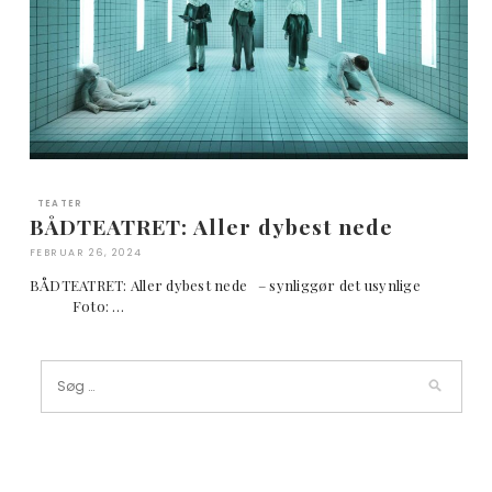
TEATER
BÅDTEATRET: Aller dybest nede
FEBRUAR 26, 2024
BÅDTEATRET: Aller dybest nede – synliggør det usynlige
Foto: …