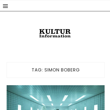
Skip
to
content
TAG:
SIMON BOBERG