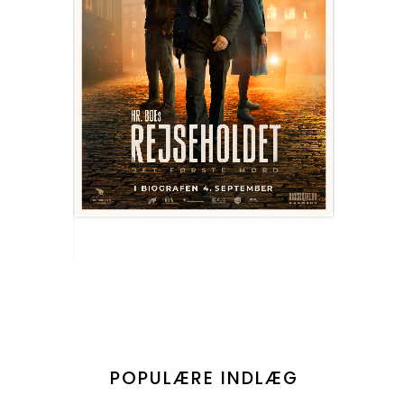
POPULÆRE INDLÆG