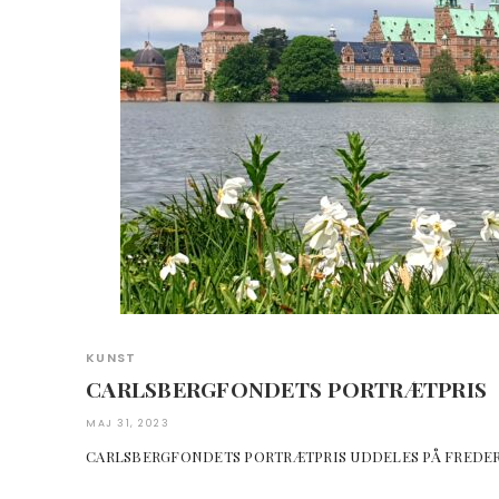
KUNST
CARLSBERGFONDETS PORTRÆTPRIS
MAJ 31, 2023
CARLSBERGFONDETS PORTRÆTPRIS UDDELES PÅ FREDERI