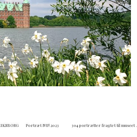
KSBORG Portræt NU! 2023 304 portrætter fragtet til museet