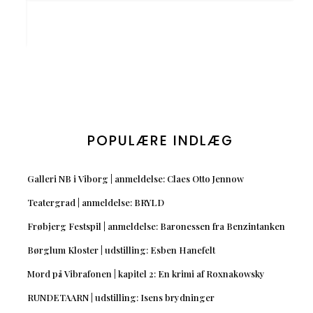
POPULÆRE INDLÆG
Galleri NB i Viborg | anmeldelse: Claes Otto Jennow
Teatergrad | anmeldelse: BRYLD
Frøbjerg Festspil | anmeldelse: Baronessen fra Benzintanken
Børglum Kloster | udstilling: Esben Hanefelt
Mord på Vibrafonen | kapitel 2: En krimi af Roxnakowsky
RUNDETAARN | udstilling: Isens brydninger