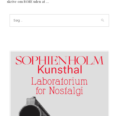
skrive om ROSE uden at …