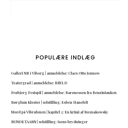
POPULÆRE INDLÆG
Galleri NB i Viborg | anmeldelse: Claes Otto Jennow
Teatergrad | anmeldelse: BRYLD
Frøbjerg Festspil | anmeldelse: Baronessen fra Benzintanken
Børglum Kloster | udstilling: Esben Hanefelt
Mord på Vibrafonen | kapitel 2: En krimi af Roxnakowsky
RUNDETAARN | udstilling: Isens brydninger