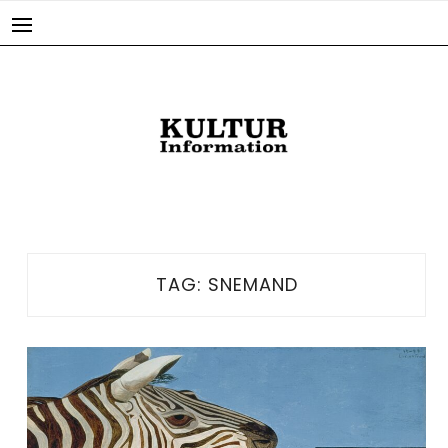
Skip
to
content
TAG:
SNEMAND