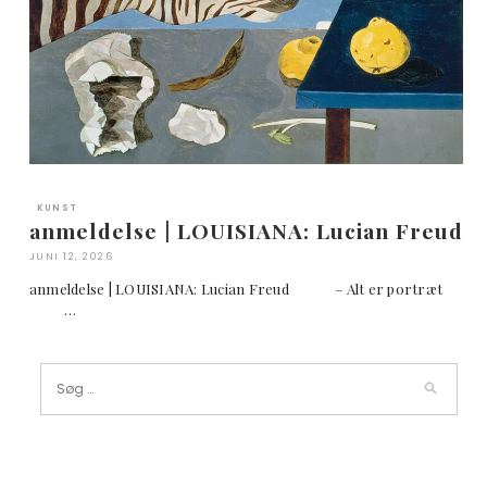
KUNST
anmeldelse | LOUISIANA: Lucian Freud
JUNI 12, 2026
anmeldelse | LOUISIANA: Lucian Freud – Alt er portræt
…