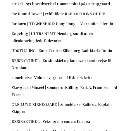
artikel | Nyt hovedværk af Hammershøi på Ordrupgaard
the Round Tower | exhibition: REFRACTIONS OF ICE
for børn | TEGNESERIE: Pony Pony — Vær nuttet eller dø
Kogebog | ULTRA NEMT: Nemt og sundt uden
ultraforarbejdede fødevarer
UDSTILLING | KunstCentret Silkeborg Bad: Maria Dubin
REJSEARTIKEL | En storslået og tankevækkende rejse til
Grønland
anmeldelse | Vidnet i vogn 12 — Historisk krimi
Skovgaard Museet | sommerudstilling: Erik A. Frandsen – Al
Fresco
OLE LUND KIRKEGAARD | Anmeldelse: Kalle og Kaptajn
Skipper
REJSEARTIKEL | Seks uger gennem Europa