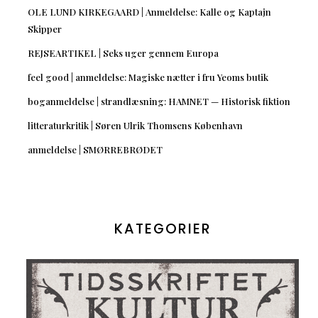
OLE LUND KIRKEGAARD | Anmeldelse: Kalle og Kaptajn
Skipper
REJSEARTIKEL | Seks uger gennem Europa
feel good | anmeldelse: Magiske nætter i fru Yeoms butik
boganmeldelse | strandlæsning: HAMNET — Historisk fiktion
litteraturkritik | Søren Ulrik Thomsens København
anmeldelse | SMØRREBRØDET
KATEGORIER