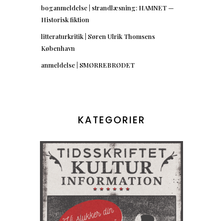
boganmeldelse | strandlæsning: HAMNET —
Historisk fiktion
litteraturkritik | Søren Ulrik Thomsens
København
anmeldelse | SMØRREBRØDET
KATEGORIER