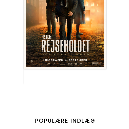
POPULÆRE INDLÆG