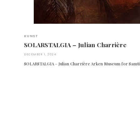
KUNST
SOLARSTALGIA – Julian Charrière
DECEMBER 1, 2024
SOLARSTALGIA – Julian Charrière Arken Museum for Sam