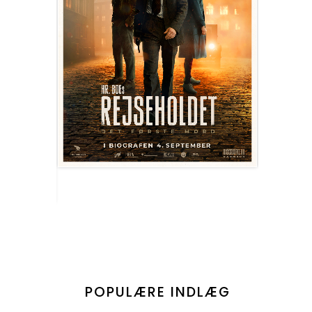
POPULÆRE INDLÆG