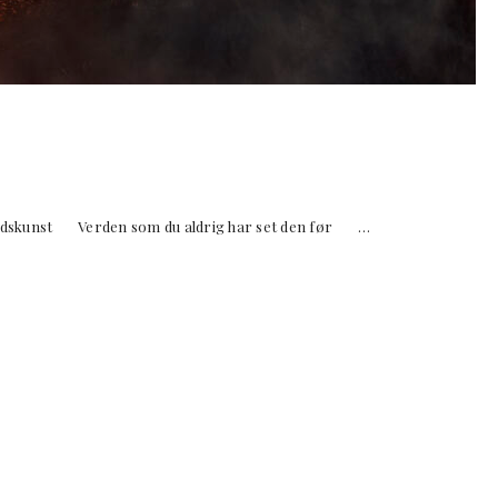
tidskunst Verden som du aldrig har set den før …