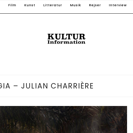
T
Film
Kunst
Litteratur
Musik
Rejser
Interview
IA – JULIAN CHARRIÈRE