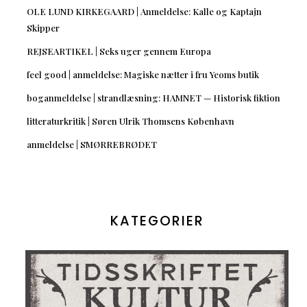
OLE LUND KIRKEGAARD | Anmeldelse: Kalle og Kaptajn
Skipper
REJSEARTIKEL | Seks uger gennem Europa
feel good | anmeldelse: Magiske nætter i fru Yeoms butik
boganmeldelse | strandlæsning: HAMNET — Historisk fiktion
litteraturkritik | Søren Ulrik Thomsens København
anmeldelse | SMØRREBRØDET
KATEGORIER