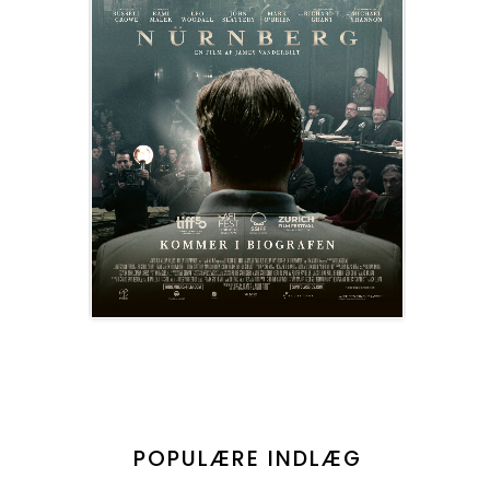
POPULÆRE INDLÆG