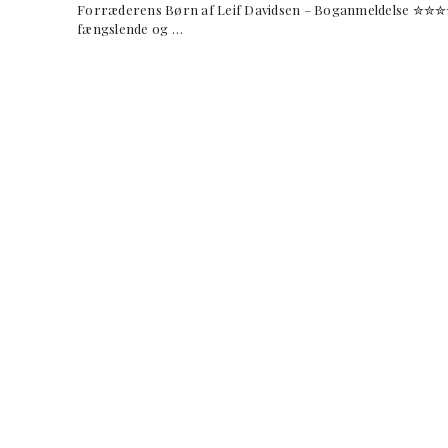
Forræderens Børn af Leif Davidsen – Boganmeldelse ✮
fængslende og …