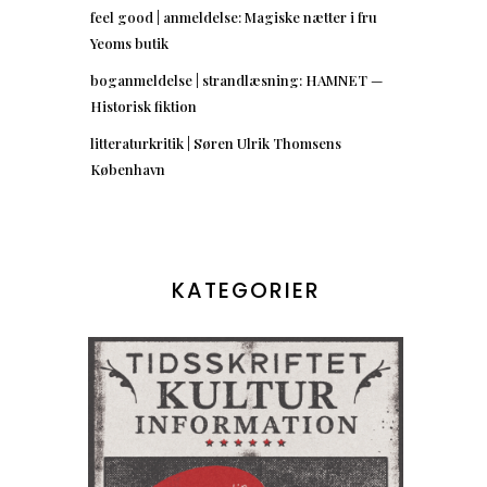
feel good | anmeldelse: Magiske nætter i fru
Yeoms butik
boganmeldelse | strandlæsning: HAMNET —
Historisk fiktion
litteraturkritik | Søren Ulrik Thomsens
København
KATEGORIER