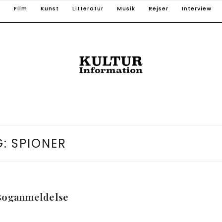
T
Film
Kunst
Litteratur
Musik
Rejser
Interview
G:
SPIONER
 Boganmeldelse