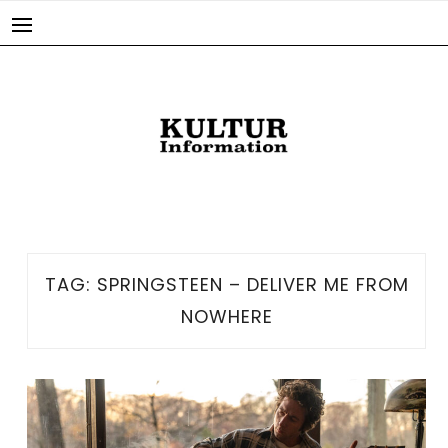
Skip
to
content
TAG:
SPRINGSTEEN – DELIVER ME FROM
NOWHERE