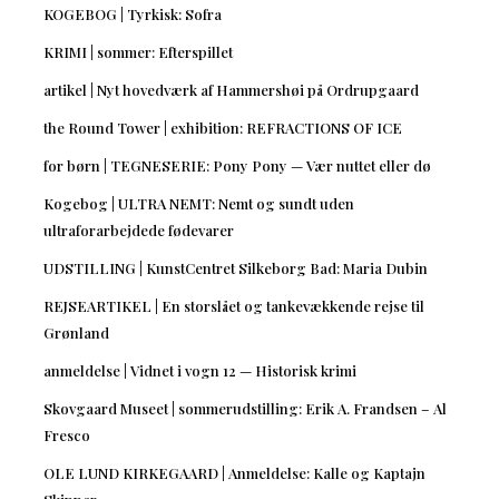
KOGEBOG | Tyrkisk: Sofra
KRIMI | sommer: Efterspillet
artikel | Nyt hovedværk af Hammershøi på Ordrupgaard
the Round Tower | exhibition: REFRACTIONS OF ICE
for børn | TEGNESERIE: Pony Pony — Vær nuttet eller dø
Kogebog | ULTRA NEMT: Nemt og sundt uden
ultraforarbejdede fødevarer
UDSTILLING | KunstCentret Silkeborg Bad: Maria Dubin
REJSEARTIKEL | En storslået og tankevækkende rejse til
Grønland
anmeldelse | Vidnet i vogn 12 — Historisk krimi
Skovgaard Museet | sommerudstilling: Erik A. Frandsen – Al
Fresco
OLE LUND KIRKEGAARD | Anmeldelse: Kalle og Kaptajn