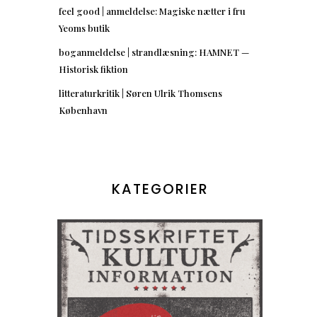
feel good | anmeldelse: Magiske nætter i fru
Yeoms butik
boganmeldelse | strandlæsning: HAMNET —
Historisk fiktion
litteraturkritik | Søren Ulrik Thomsens
København
KATEGORIER