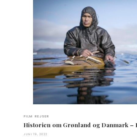
FILM
REJSER
Historien om Grønland og Danmark –
JUNI 19, 2022