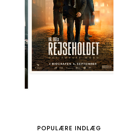
POPULÆRE INDLÆG