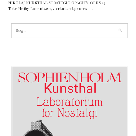
NIKOLAJ KUNSTHAL STRATEGIC OPACITY, OPUS 23
Toke Højby Lorentzen, værkudsnit proces …