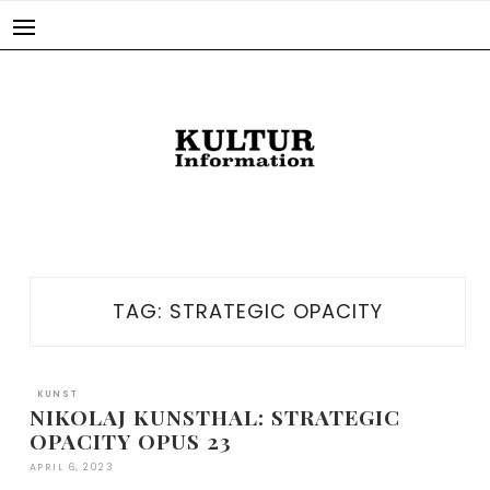
Skip
to
content
TAG:
STRATEGIC OPACITY
KUNST
NIKOLAJ KUNSTHAL: STRATEGIC
OPACITY OPUS 23
APRIL 6, 2023