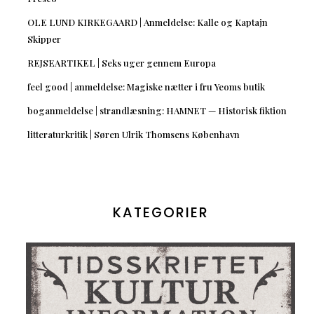
OLE LUND KIRKEGAARD | Anmeldelse: Kalle og Kaptajn
Skipper
REJSEARTIKEL | Seks uger gennem Europa
feel good | anmeldelse: Magiske nætter i fru Yeoms butik
boganmeldelse | strandlæsning: HAMNET — Historisk fiktion
litteraturkritik | Søren Ulrik Thomsens København
KATEGORIER